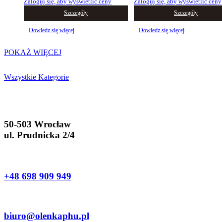
Zaloguj się, aby wyświetlić ceny
Zaloguj się, aby wyświetlić ceny
Szczegóły
Szczegóły
Dowiedz się więcej
Dowiedz się więcej
POKAŻ WIĘCEJ
Wszystkie Kategorie
50-503 Wrocław
ul. Prudnicka 2/4
+48 698 909 949
biuro@olenkaphu.pl