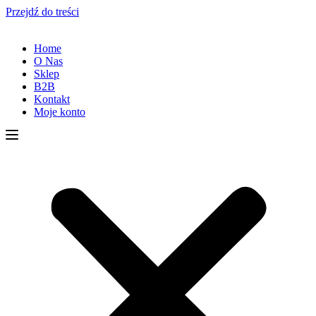
Przejdź do treści
Home
O Nas
Sklep
B2B
Kontakt
Moje konto