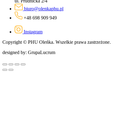
ul. Prudnicka 2/4
biuro@olenkaphu.pl
+48 698 909 949
Instagram
Copyright © PHU Oleńka. Wszelkie prawa zastrzeżone.
designed by: GrupaLucrum