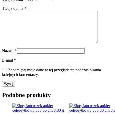
Twoja opinia
*
Nazwa
*
E-mail
*
Zapamiętaj moje dane w tej przeglądarce podczas pisania
kolejnych komentarzy.
Podobne produkty