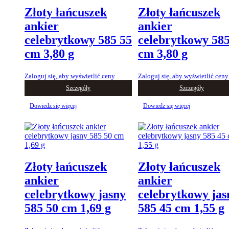
Złoty łańcuszek
Złoty łańcuszek
ankier
ankier
celebrytkowy 585 55
celebrytkowy 585
cm 3,80 g
cm 3,80 g
Zaloguj się, aby wyświetlić ceny
Zaloguj się, aby wyświetlić ceny
Szczegóły
Szczegóły
Dowiedz się więcej
Dowiedz się więcej
Złoty łańcuszek
Złoty łańcuszek
ankier
ankier
celebrytkowy jasny
celebrytkowy jas
585 50 cm 1,69 g
585 45 cm 1,55 g