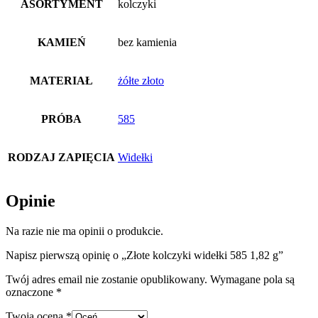
ASORTYMENT
kolczyki
KAMIEŃ
bez kamienia
MATERIAŁ
żółte złoto
PRÓBA
585
RODZAJ ZAPIĘCIA
Widełki
Opinie
Na razie nie ma opinii o produkcie.
Napisz pierwszą opinię o „Złote kolczyki widełki 585 1,82 g”
Twój adres email nie zostanie opublikowany.
Wymagane pola są
oznaczone
*
Twoja ocena
*