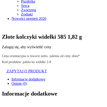
Puzderka
Serca
Zwierzęta
Zodiaki
Nowości sierpień 2026
Złote kolczyki widełki 585 1,82 g
Zaloguj się, aby wyświetlić ceny
Cena orientacyjna w kwocie netto, zależna od ceny złota*
Kod produktu: paleta ka widełki 2-8
ZAPYTAJ O PRODUKT
Informacje dodatkowe
Opinie (0)
Informacje dodatkowe