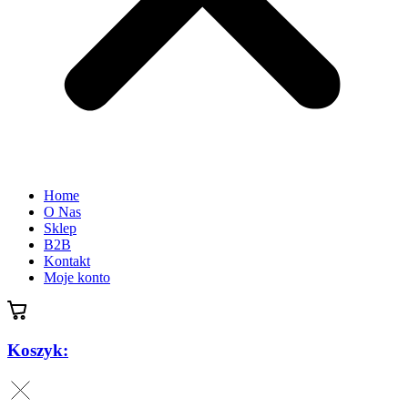
Home
O Nas
Sklep
B2B
Kontakt
Moje konto
Koszyk: