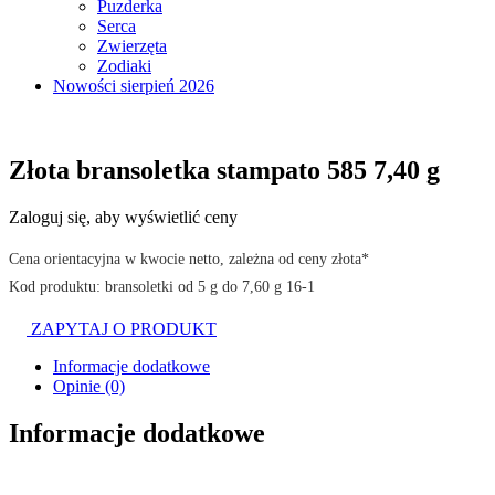
Puzderka
Serca
Zwierzęta
Zodiaki
Nowości sierpień 2026
Złota bransoletka stampato 585 7,40 g
Zaloguj się, aby wyświetlić ceny
Cena orientacyjna w kwocie netto, zależna od ceny złota*
Kod produktu: bransoletki od 5 g do 7,60 g 16-1
ZAPYTAJ O PRODUKT
Informacje dodatkowe
Opinie (0)
Informacje dodatkowe