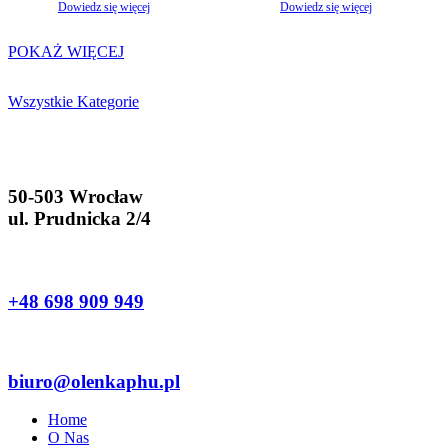
Dowiedz się więcej
Dowiedz się więcej
POKAŻ WIĘCEJ
Wszystkie Kategorie
50-503 Wrocław
ul. Prudnicka 2/4
+48 698 909 949
biuro@olenkaphu.pl
Home
O Nas