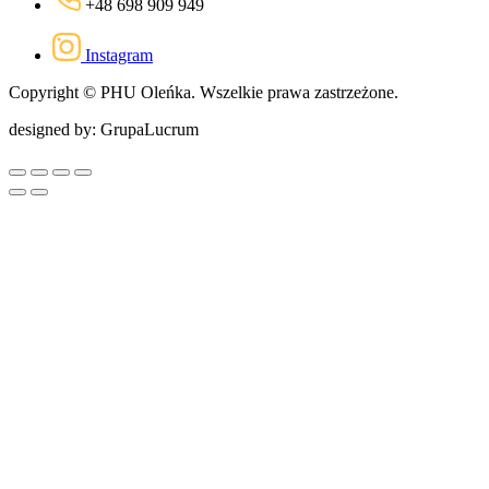
+48 698 909 949
Instagram
Copyright © PHU Oleńka. Wszelkie prawa zastrzeżone.
designed by: GrupaLucrum