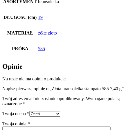
ASORTYMENT
bransoletka
DŁUGOŚĆ (cm)
19
MATERIAŁ
żółte złoto
PRÓBA
585
Opinie
Na razie nie ma opinii o produkcie.
Napisz pierwszą opinię o „Złota bransoletka stampato 585 7,40 g”
Twój adres email nie zostanie opublikowany.
Wymagane pola są
oznaczone
*
Twoja ocena
*
Twoja opinia
*