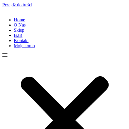
Przejdź do treści
Home
O Nas
Sklep
B2B
Kontakt
Moje konto