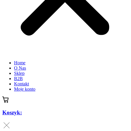
Home
O Nas
Sklep
B2B
Kontakt
Moje konto
Koszyk: