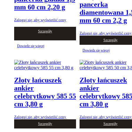
pancerka
mm 60 cm 2,20 g
diamentowana 1,
mm 60 cm 2,2 g
Zaloguj się, aby wyświetlić ceny
Szczegóły
Zaloguj się, aby wyświetlić ceny
Szczegóły
Dowiedz się więcej
Dowiedz się więcej
Złoty łańcuszek
Złoty łańcuszek
ankier
ankier
celebrytkowy 585 55
celebrytkowy 585
cm 3,80 g
cm 3,80 g
Zaloguj się, aby wyświetlić ceny
Zaloguj się, aby wyświetlić ceny
Szczegóły
Szczegóły