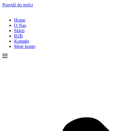
Przejdź do treści
Home
O Nas
Sklep
B2B
Kontakt
Moje konto